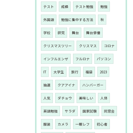
テスト
成績
テスト勉強
勉強
外国語
勉強に集中する方法
秋
学校
研究
舞台
舞台俳優
クリスマスツリー
クリスマス
コロナ
インフルエンザ
フルロナ
パソコン
IT
大学生
旅行
福袋
2023
抽選
クアアイナ
ハンバーガー
人気
ダチョウ
美味しい
人体
英語勉強
サラダ
国家試験
同窓会
服装
カメラ
一眼レフ
初心者