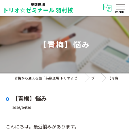
【青梅】悩み
青梅から通える塾「英数道場 トリオ☆ゼミナール 羽村校」
ブログ
【青梅】悩み
【青梅】悩み
2026/04/30
こんにちは。最近悩みがあります。