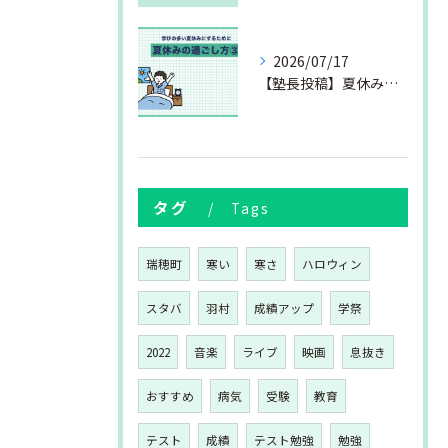
2026/07/17
【塾長投稿】夏休みの過ごし方③
タグ
Tags
瑞穂町
寒い
寒さ
ハロウィン
スタバ
羽村
成績アップ
学祭
2022
音楽
ライブ
映画
息抜き
おすすめ
病気
受験
教育
テスト
成績
テスト勉強
勉強