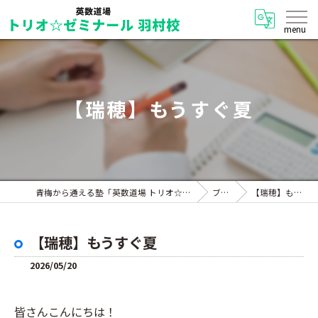
【瑞穂】もうすぐ夏
青梅から通える塾「英数道場 トリオ☆ゼミナール 羽村校」
ブログ
【瑞穂】もうすぐ夏
【瑞穂】もうすぐ夏
2026/05/20
皆さんこんにちは！