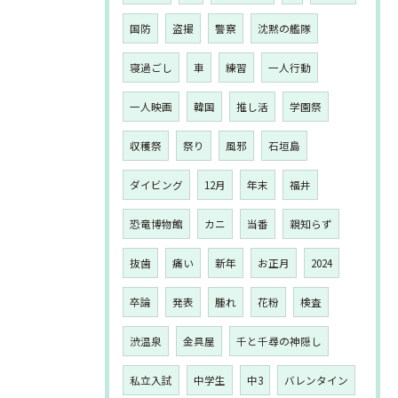
国防
盗撮
警察
沈黙の艦隊
寝過ごし
車
練習
一人行動
一人映画
韓国
推し活
学園祭
収穫祭
祭り
風邪
石垣島
ダイビング
12月
年末
福井
恐竜博物館
カニ
当番
親知らず
抜歯
痛い
新年
お正月
2024
卒論
発表
腫れ
花粉
検査
渋温泉
金具屋
千と千尋の神隠し
私立入試
中学生
中3
バレンタイン