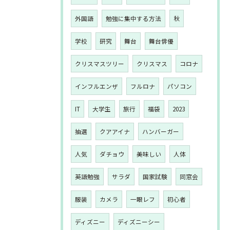
外国語
勉強に集中する方法
秋
学校
研究
舞台
舞台俳優
クリスマスツリー
クリスマス
コロナ
インフルエンザ
フルロナ
パソコン
IT
大学生
旅行
福袋
2023
抽選
クアアイナ
ハンバーガー
人気
ダチョウ
美味しい
人体
英語勉強
サラダ
国家試験
同窓会
服装
カメラ
一眼レフ
初心者
ディズニー
ディズニーシー