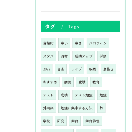
タグ
Tags
瑞穂町
寒い
寒さ
ハロウィン
スタバ
羽村
成績アップ
学祭
2022
音楽
ライブ
映画
息抜き
おすすめ
病気
受験
教育
テスト
成績
テスト勉強
勉強
外国語
勉強に集中する方法
秋
学校
研究
舞台
舞台俳優