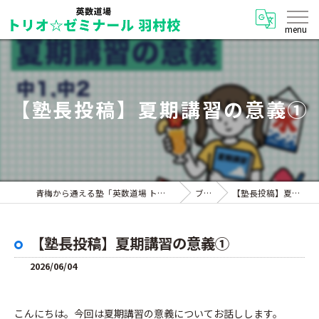
【塾長投稿】夏期講習の意義①
青梅から通える塾「英数道場 トリオ☆ゼミナール 羽村校」
ブログ
【塾長投稿】夏期講習の意義①
【塾長投稿】夏期講習の意義①
2026/06/04
こんにちは。今回は夏期講習の意義についてお話しします。