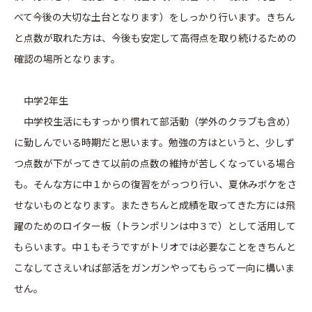
べて今後の大切な土台となります）をしっかり行います。きちん
と点数が取れた方は、今後も安定して高得点を取り続けるための
確認の場所となります。
中学2年生
中学校生活にもすっかり慣れて部活動（学外のクラブも含め）
に勤しんでいる時期だと思います。勉強の方はというと、少しず
つ点数が下がってきて以前の点数の維持が苦しくなっている場合
も。そんな方に中１からの復習をがっつり行い、夏休みボケをさ
せないものとなります。またきちんと成績を取ってきた方には飛
躍のためのロイター板（トランポリンは中３で）として活用して
もらいます。中１もそうですがトリオでは必要なことをきちんと
こなしてさえいれば部活をガンガンやってもらって一向に構いま
せん。