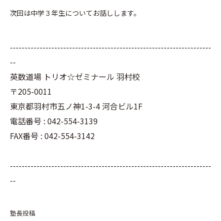
次回は中学３年生についてお話しします。
--------------------------------------------------------------------
--
英数道場 トリオ☆ゼミナール 羽村校
〒205-0011
東京都羽村市五ノ神1-3-4 河合ビル1F
電話番号 : 042-554-3139
FAX番号 : 042-554-3142
--------------------------------------------------------------------
--
塾長投稿