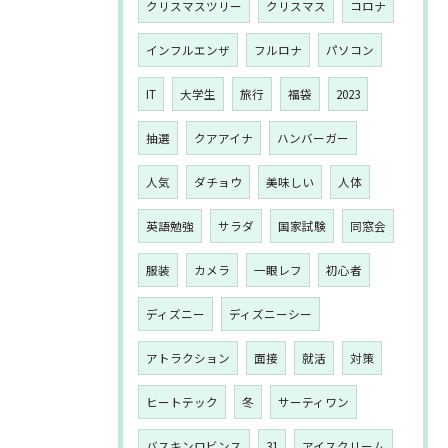
クリスマスツリー
クリスマス
コロナ
インフルエンザ
フルロナ
パソコン
IT
大学生
旅行
福袋
2023
抽選
クアアイナ
ハンバーガー
人気
ダチョウ
美味しい
人体
英語勉強
サラダ
国家試験
同窓会
服装
カメラ
一眼レフ
初心者
ディズニー
ディズニーシー
アトラクション
面接
就活
対策
ヒートテック
冬
サーティワン
バスキンロビンス
31
アイスクリーム