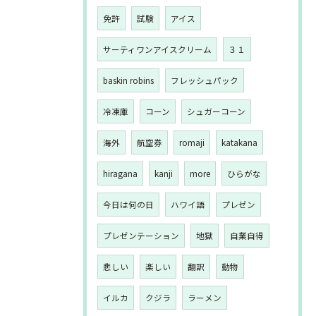
免許
試験
アイス
サーティワンアイスクリーム
３１
baskin robins
フレッシュパック
冷凍庫
コーン
シュガーコーン
海外
航空券
romaji
katakana
hiragana
kanji
more
ひらがな
今日は何の日
ハワイ語
プレゼン
プレゼンテーション
地獄
自業自得
悲しい
楽しい
翻訳
動物
イルカ
クジラ
ラーメン