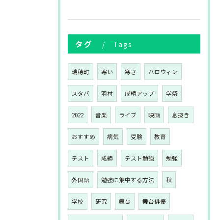
タグ
Tags
瑞穂町
寒い
寒さ
ハロウィン
スタバ
羽村
成績アップ
学祭
2022
音楽
ライブ
映画
息抜き
おすすめ
病気
受験
教育
テスト
成績
テスト勉強
勉強
外国語
勉強に集中する方法
秋
学校
研究
舞台
舞台俳優