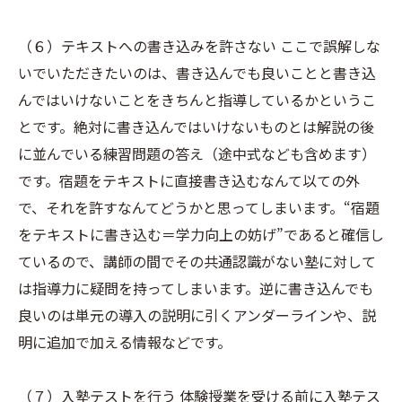
（６）テキストへの書き込みを許さない ここで誤解しな
いでいただきたいのは、書き込んでも良いことと書き込
んではいけないことをきちんと指導しているかというこ
とです。絶対に書き込んではいけないものとは解説の後
に並んでいる練習問題の答え（途中式なども含めます）
です。宿題をテキストに直接書き込むなんて以ての外
で、それを許すなんてどうかと思ってしまいます。“宿題
をテキストに書き込む＝学力向上の妨げ”であると確信し
ているので、講師の間でその共通認識がない塾に対して
は指導力に疑問を持ってしまいます。逆に書き込んでも
良いのは単元の導入の説明に引くアンダーラインや、説
明に追加で加える情報などです。
（７）入塾テストを行う 体験授業を受ける前に入塾テス