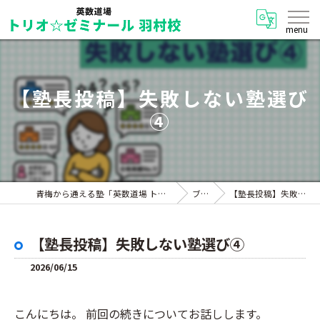
【塾長投稿】失敗しない塾選び
④
青梅から通える塾「英数道場 トリオ☆ゼミナール 羽村校」
ブログ
【塾長投稿】失敗しない塾選び④
【塾長投稿】失敗しない塾選び④
2026/06/15
こんにちは。 前回の続きについてお話しします。