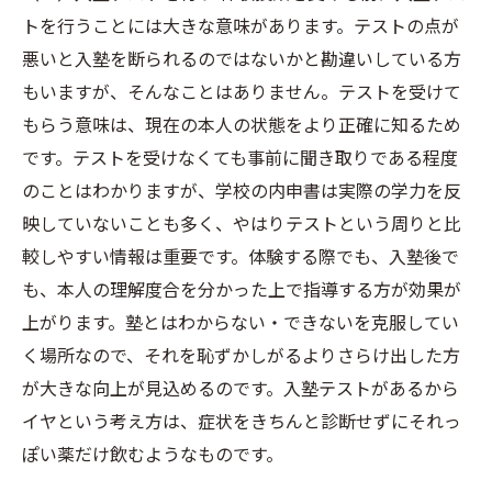
トを行うことには大きな意味があります。テストの点が
悪いと入塾を断られるのではないかと勘違いしている方
もいますが、そんなことはありません。テストを受けて
もらう意味は、現在の本人の状態をより正確に知るため
です。テストを受けなくても事前に聞き取りである程度
のことはわかりますが、学校の内申書は実際の学力を反
映していないことも多く、やはりテストという周りと比
較しやすい情報は重要です。体験する際でも、入塾後で
も、本人の理解度合を分かった上で指導する方が効果が
上がります。塾とはわからない・できないを克服してい
く場所なので、それを恥ずかしがるよりさらけ出した方
が大きな向上が見込めるのです。入塾テストがあるから
イヤという考え方は、症状をきちんと診断せずにそれっ
ぽい薬だけ飲むようなものです。