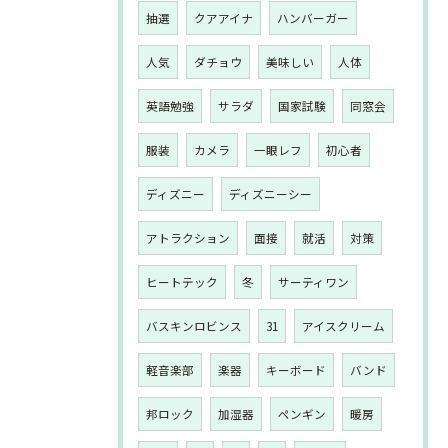
抽選
クアアイナ
ハンバーガー
人気
ダチョウ
美味しい
人体
英語勉強
サラダ
国家試験
同窓会
服装
カメラ
一眼レフ
初心者
ディズニー
ディズニーシー
アトラクション
面接
就活
対策
ヒートテック
冬
サーティワン
バスキンロビンス
31
アイスクリーム
軽音楽部
楽器
キーボード
バンド
邦ロック
加湿器
ペンギン
暖房