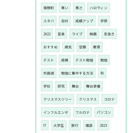
瑞穂町
寒い
寒さ
ハロウィン
スタバ
羽村
成績アップ
学祭
2022
音楽
ライブ
映画
息抜き
おすすめ
病気
受験
教育
テスト
成績
テスト勉強
勉強
外国語
勉強に集中する方法
秋
学校
研究
舞台
舞台俳優
クリスマスツリー
クリスマス
コロナ
インフルエンザ
フルロナ
パソコン
IT
大学生
旅行
福袋
2023