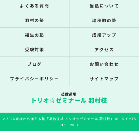
よくある質問
当塾について
羽村の塾
瑞穂町の塾
福生の塾
成績アップ
受験対策
アクセス
ブログ
お問い合わせ
プライバシーポリシー
サイトマップ
c 2026 青梅から通える塾「英数道場 トリオ☆ゼミナール 羽村校」 ALL RIGHTS
RESERVED.