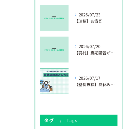
2026/07/23
【瑞穂】お寿司
2026/07/20
【羽村】夏期講習が始まりました
2026/07/17
【塾長投稿】夏休みの過ごし方③
タグ
Tags