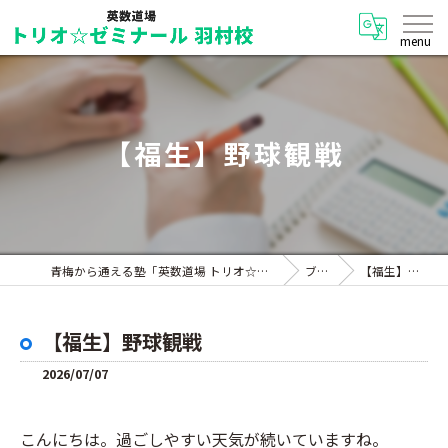
【福生】野球観戦
青梅から通える塾「英数道場 トリオ☆ゼミナール 羽村校」
ブログ
【福生】野球観戦
【福生】野球観戦
2026/07/07
こんにちは。過ごしやすい天気が続いていますね。