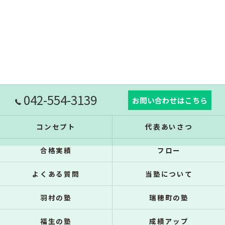
042-554-3139
お問い合わせはこちら
コンセプト
代表あいさつ
合格実績
フロー
よくある質問
当塾について
羽村の塾
瑞穂町の塾
福生の塾
成績アップ