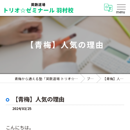
【青梅】人気の理由
青梅から通える塾「英数道場 トリオ☆ゼミナール 羽村校」
ブログ
【青梅】人気の理由
【青梅】人気の理由
2024/03/25
こんにちは。