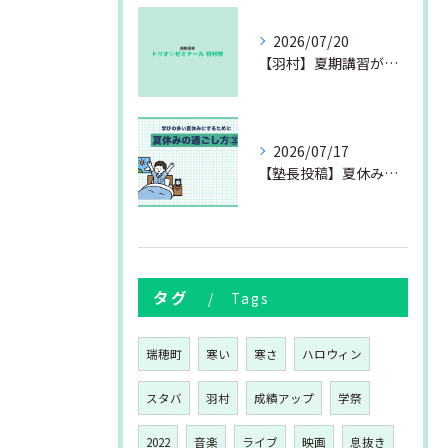
2026/07/20
【羽村】夏期講習が始まりました
2026/07/17
【塾長投稿】夏休みの過ごし方③
タグ
Tags
瑞穂町
寒い
寒さ
ハロウィン
スタバ
羽村
成績アップ
学祭
2022
音楽
ライブ
映画
息抜き