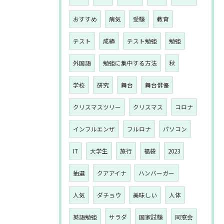
おすすめ
病気
受験
教育
テスト
成績
テスト勉強
勉強
外国語
勉強に集中する方法
秋
学校
研究
舞台
舞台俳優
クリスマスツリー
クリスマス
コロナ
インフルエンザ
フルロナ
パソコン
IT
大学生
旅行
福袋
2023
抽選
クアアイナ
ハンバーガー
人気
ダチョウ
美味しい
人体
英語勉強
サラダ
国家試験
同窓会