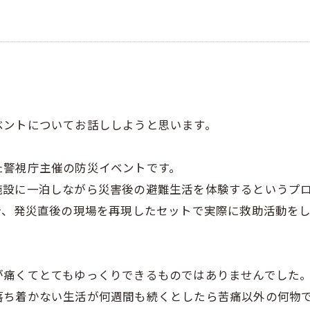
ベントについてお話ししようと思います。
た警視庁主催の防災イベントです。
施設に一泊しながら災害後の避難生活を体験するというプ
で、発災直後の現場を再現したセットで実際に救助活動を
。
が痛くてとてもゆっくりできるものではありませんでした
落ち着かない生活が何週間も続くとしたら苦痛以外の何物