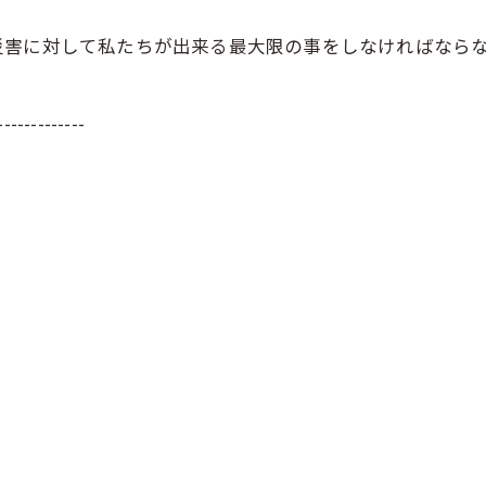
災害に対して私たちが出来る最大限の事をしなければなら
-------------