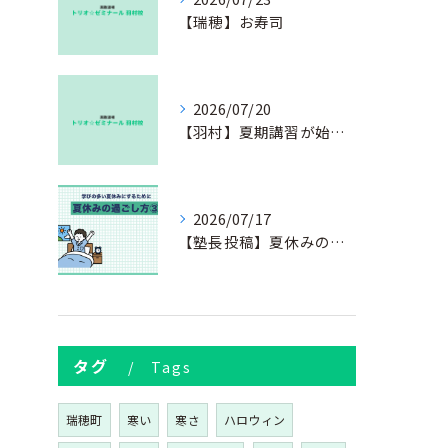
【瑞穂】お寿司
2026/07/20
【羽村】夏期講習が始まりました
2026/07/17
【塾長投稿】夏休みの過ごし方③
タグ
Tags
瑞穂町
寒い
寒さ
ハロウィン