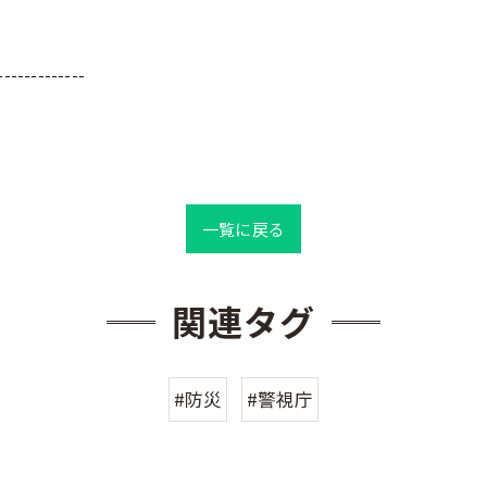
-------------
一覧に戻る
関連タグ
#防災
#警視庁