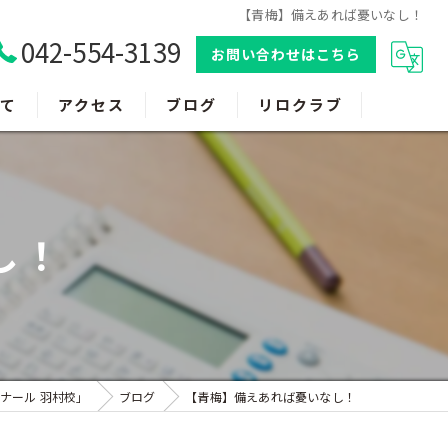
【青梅】備えあれば憂いなし！
042-554-3139
お問い合わせはこちら
て
アクセス
ブログ
リロクラブ
し！
ナール 羽村校」
ブログ
【青梅】備えあれば憂いなし！