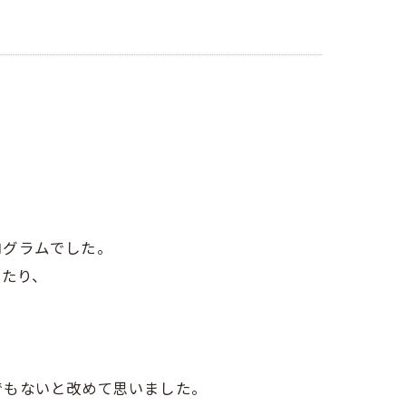
ログラムでした。
したり、
。
でもないと改めて思いました。