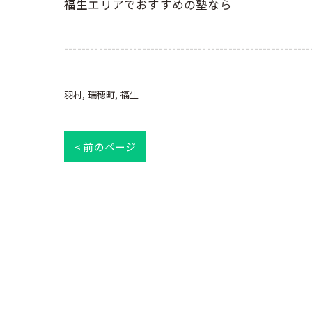
福生エリアでおすすめの塾なら
---------------------------------------------------------
羽村
瑞穂町
福生
< 前のページ