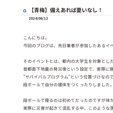
【青梅】備えあれば憂いなし！
2024/06/12
こんにちは。
今回のブログは、先日筆者が参加したあるイ
そのイベントとは、都内の大学生を対象とし
首都直下地震の発災後という設定で、実際に
”サバイバルプログラム”という位置づけなの
段ボールで自分の寝床をつくったりしました
段ボールで寝るのは初めてだったのですが体
実際に災害が起きて混乱する中、このような