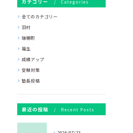
カテゴリー
Categories
全てのカテゴリー
羽村
瑞穂町
福生
成績アップ
受験対策
塾長投稿
最近の投稿
Recent Posts
2026/07/23