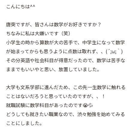
こんにちは^^
唐突ですが、皆さんは数学がお好きですか？
ちなみに私は大嫌いです（笑）
小学生の時から算数が大の苦手で、中学生になって数学
が始まってからも思うように点数は取れず、、(´;ω;｀)
その分英語や社会科目が得意だったので、数学は苦手な
ままでもいいやと思い、放置していました。
大学も文系学部に進んだため、この先一生数学に触れる
ことはないだろうと思っていたのですが、、！
就職試験に数学科目があったのです😭💦
どうしても就きたい職業なので、渋々勉強を始めてみる
ことにしました。