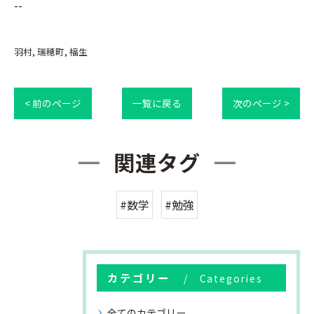
--
羽村
瑞穂町
福生
< 前のページ
一覧に戻る
次のページ >
関連タグ
#数学
#勉強
カテゴリー
Categories
全てのカテゴリー