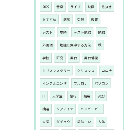
2022
音楽
ライブ
映画
息抜き
おすすめ
病気
受験
教育
テスト
成績
テスト勉強
勉強
外国語
勉強に集中する方法
秋
学校
研究
舞台
舞台俳優
クリスマスツリー
クリスマス
コロナ
インフルエンザ
フルロナ
パソコン
IT
大学生
旅行
福袋
2023
抽選
クアアイナ
ハンバーガー
人気
ダチョウ
美味しい
人体