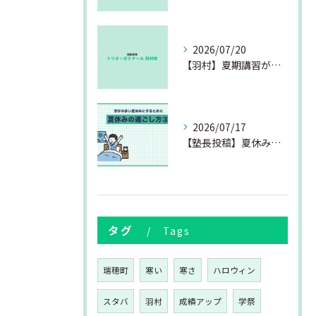
2026/07/20
【羽村】夏期講習が始まりました
2026/07/17
【塾長投稿】夏休みの過ごし方③
タグ
Tags
瑞穂町
寒い
寒さ
ハロウィン
スタバ
羽村
成績アップ
学祭