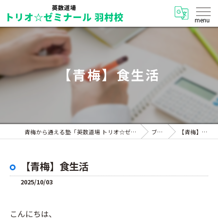
【青梅】食生活
青梅から通える塾「英数道場 トリオ☆ゼミナール 羽村校」
ブログ
【青梅】食生活
【青梅】食生活
2025/10/03
こんにちは、