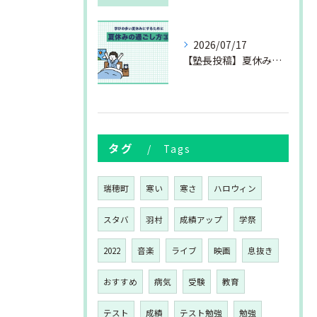
2026/07/17
【塾長投稿】夏休みの過ごし方③
タグ
Tags
瑞穂町
寒い
寒さ
ハロウィン
スタバ
羽村
成績アップ
学祭
2022
音楽
ライブ
映画
息抜き
おすすめ
病気
受験
教育
テスト
成績
テスト勉強
勉強