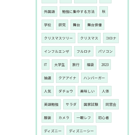
外国語
勉強に集中する方法
秋
学校
研究
舞台
舞台俳優
クリスマスツリー
クリスマス
コロナ
インフルエンザ
フルロナ
パソコン
IT
大学生
旅行
福袋
2023
抽選
クアアイナ
ハンバーガー
人気
ダチョウ
美味しい
人体
英語勉強
サラダ
国家試験
同窓会
服装
カメラ
一眼レフ
初心者
ディズニー
ディズニーシー