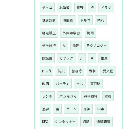
チョコ
北海道
長野
袴
ドラマ
健康診断
時間割
トルコ
晴れ
縮毛矯正
外国語学習
梅雨
修学旅行
AI
倫理
テクノロジー
陰謀論
カヤック
川
草
生還
(*'▽')
防災
警視庁
戦争
異文化
飲酒
パーティ
推し
東京駅
ランチ
パン屋さん
資格取得
登校
通学
雷
ゲーム
原神
中毒
KFC
ケンタッキー
通訳
通訳翻訳