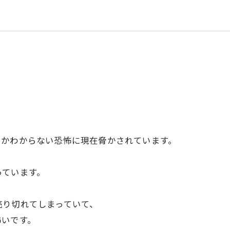
。
うかわからない恐怖に現在脅かされています。
っています。
売り切れてしまっていて、
怖いです。