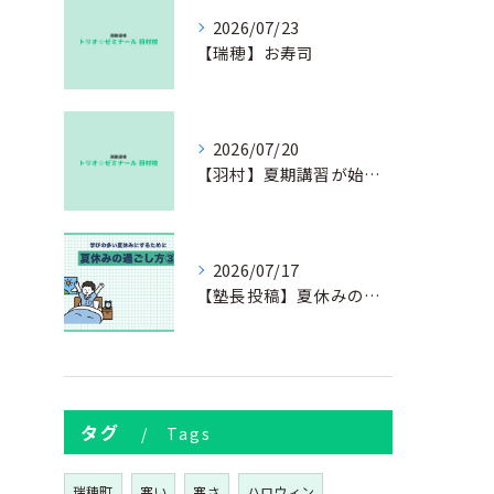
2026/07/23
【瑞穂】お寿司
2026/07/20
【羽村】夏期講習が始まりました
2026/07/17
【塾長投稿】夏休みの過ごし方③
タグ
Tags
瑞穂町
寒い
寒さ
ハロウィン