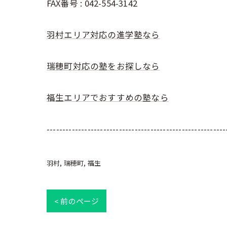
FAX番号 : 042-554-3142
羽村エリア対応の進学塾なら
瑞穂町対応の塾をお探しなら
福生エリアでおすすめの塾なら
---------------------------------------------------------
羽村
瑞穂町
福生
< 前のページ