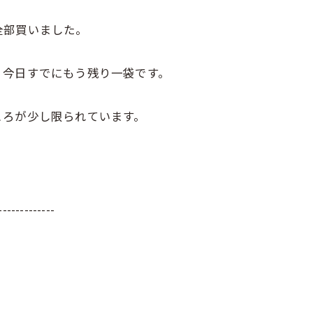
全部買いました。
、今日すでにもう残り一袋です。
ころが少し限られています。
-------------